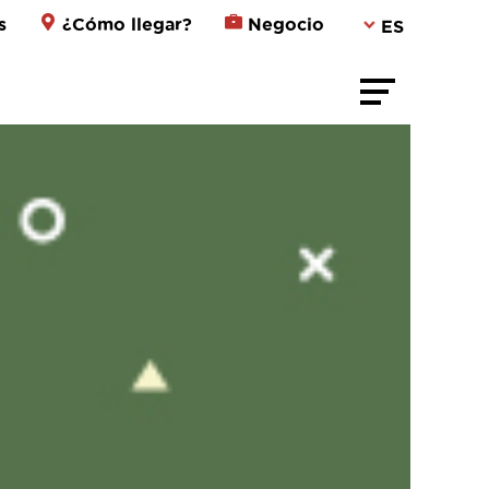
s
¿Cómo llegar?
Negocio
ES