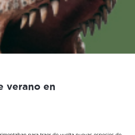
te verano en
rimentaban para traer de vuelta nuevas especies de