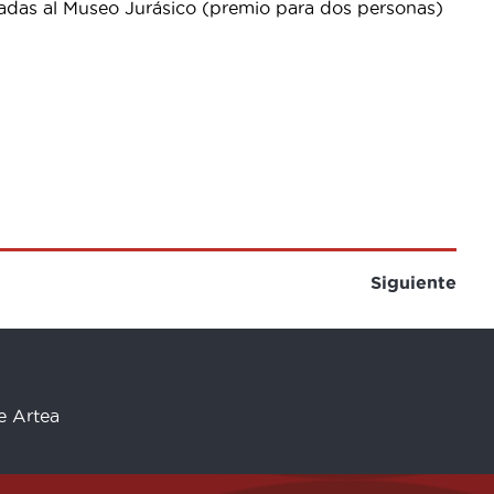
radas al Museo Jurásico (premio para dos personas)
Siguiente
re Artea