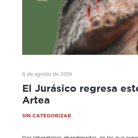
6 de agosto de 2019
El Jurásico regresa es
Artea
SIN CATEGORIZAR
Dos laboratorios abandonados, en los que expe