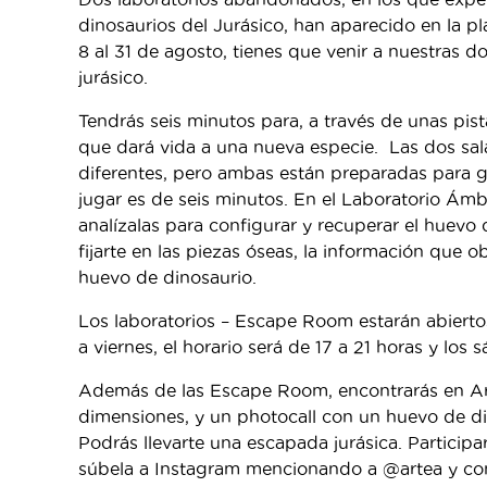
dinosaurios del Jurásico, han aparecido en la p
8 al 31 de agosto, tienes que venir a nuestras
jurásico.
Tendrás seis minutos para, a través de unas pista
que dará vida a una nueva especie. Las dos sa
diferentes, pero ambas están preparadas para 
jugar es de seis minutos. En el Laboratorio Ámba
analízalas para configurar y recuperar el huevo
fijarte en las piezas óseas, la información que o
huevo de dinosaurio.
Los laboratorios – Escape Room estarán abiertos
a viernes, el horario será de 17 a 21 horas y los
Además de las Escape Room, encontrarás en Art
dimensiones, y un photocall con un huevo de d
Podrás llevarte una escapada jurásica. Participa
súbela a Instagram mencionando a @artea y con