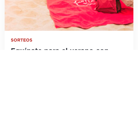
SORTEOS
Equípate para el verano con
Artea
22 de julio de 2019
Destacado