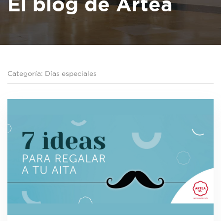
El blog de Artea
Categoría: Días especiales