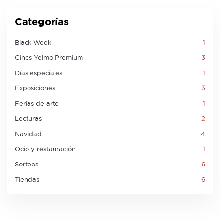
Categorías
Black Week
1
Cines Yelmo Premium
3
Días especiales
1
Exposiciones
3
Ferias de arte
1
Lecturas
2
Navidad
4
Ocio y restauración
1
Sorteos
6
Tiendas
6