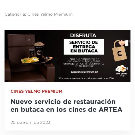
Categoría: Cines Yelmo Premium
CINES YELMO PREMIUM
Nuevo servicio de restauración
en butaca en los cines de ARTEA
25 de abril de 2023