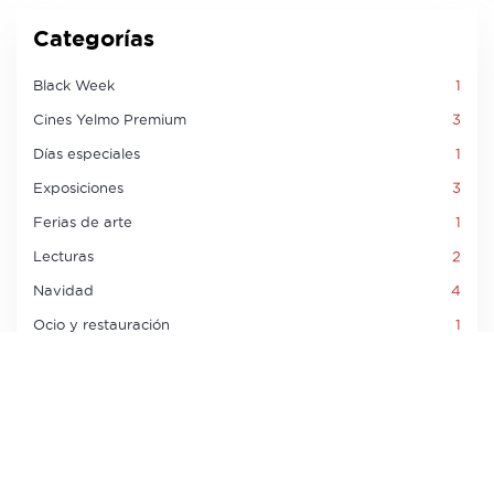
Categorías
Black Week
1
Cines Yelmo Premium
3
Días especiales
1
Exposiciones
3
Ferias de arte
1
Lecturas
2
Navidad
4
Ocio y restauración
1
Sorteos
6
Tiendas
6