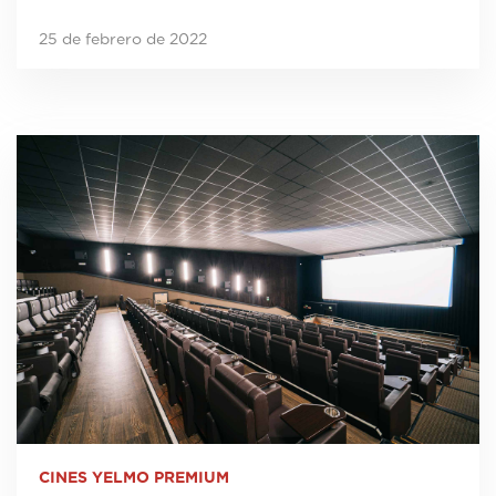
25 de febrero de 2022
CINES YELMO PREMIUM