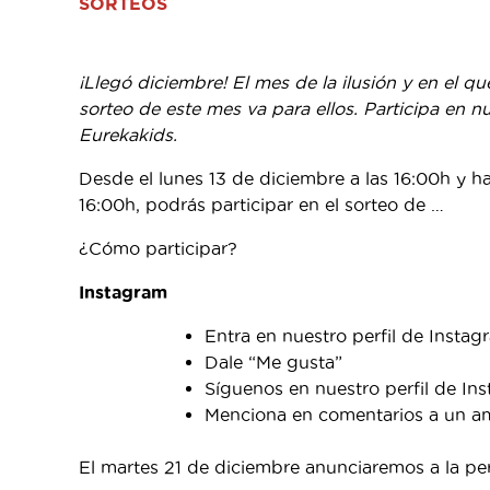
SORTEOS
¡Llegó diciembre! El mes de la ilusión y en el q
sorteo de este mes va para ellos. Participa en 
Eurekakids.
Desde el lunes 13 de diciembre a las 16:00h y h
16:00h, podrás participar en el sorteo de …
¿Cómo participar?
Instagram
Entra en nuestro perfil de Instag
Dale “Me gusta”
Síguenos en nuestro perfil de I
Menciona en comentarios a un ami
El martes 21 de diciembre anunciaremos a la p