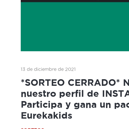
13 de diciembre de 2021
*SORTEO CERRADO* Nu
nuestro perfil de INS
Participa y gana un pa
Eurekakids