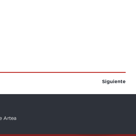
Siguiente
re Artea