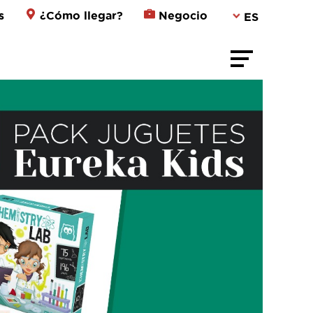
s
¿Cómo llegar?
Negocio
ES