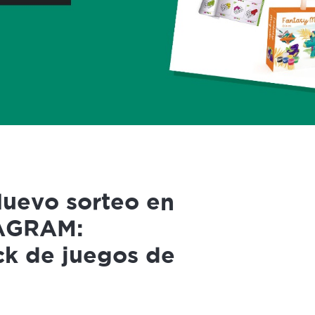
evo sorteo en
TAGRAM:
ck de juegos de