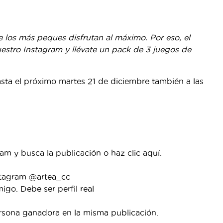
ue los más peques disfrutan al máximo. Por eso, el
nuestro Instagram y llévate un pack de 3 juegos de
asta el próximo martes 21 de diciembre también a las
ram y busca la publicación o haz clic aquí.
nstagram @artea_cc
go. Debe ser perfil real
ersona ganadora en la misma publicación.