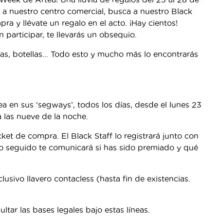
n a nuestro centro comercial, busca a nuestro Black
ra y llévate un regalo en el acto. ¡Hay cientos!
 participar, te llevarás un obsequio.
tas, botellas… Todo esto y mucho más lo encontrarás
ea en sus ‘segways’, todos los días, desde el lunes 23
a las nueve de la noche.
icket de compra. El Black Staff lo registrará junto con
to seguido te comunicará si has sido premiado y qué
usivo llavero contacless (hasta fin de existencias.
tar las bases legales bajo estas líneas.