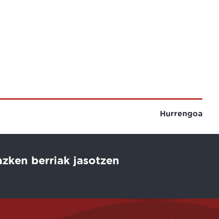
Hurrengoa
azken berriak jasotzen