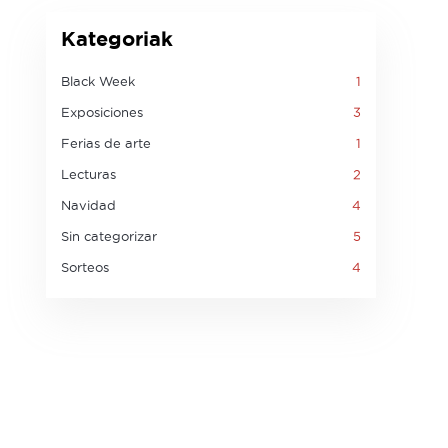
Kategoriak
Black Week
1
Exposiciones
3
Ferias de arte
1
Lecturas
2
Navidad
4
Sin categorizar
5
Sorteos
4