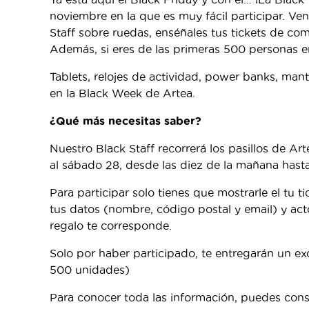
noviembre en la que es muy fácil participar. Ve
Staff sobre ruedas, enséñales tus tickets de comp
Además, si eres de las primeras 500 personas en
Tablets, relojes de actividad, power banks, man
en la Black Week de Artea.
¿Qué más necesitas saber?
Nuestro Black Staff recorrerá los pasillos de Art
al sábado 28, desde las diez de la mañana hast
Para participar solo tienes que mostrarle el tu t
tus datos (nombre, código postal y email) y ac
regalo te corresponde.
Solo por haber participado, te entregarán un excl
500 unidades)
Para conocer toda las información, puedes consul