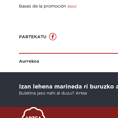
Bases de la promoción
aquí
PARTEKATU
Aurrekoa
Izan lehena marineda ri buruzko 
Buletina jaso nahi al duzu? Artea